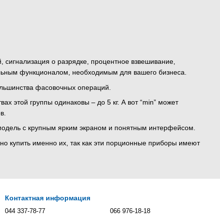
, сигнализация о разрядке, процентное взвешивание,
альным функционалом, необходимым для вашего бизнеса.
большинства фасовочных операций.
 этой группы одинаковы – до 5 кг. А вот “min” может
в.
 модель с крупным ярким экраном и понятным интерфейсом.
но купить именно их, так как эти порционные приборы имеют
Контактная информация
044 337-78-77
066 976-18-18