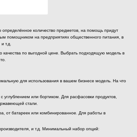
о определённое количество предметов, на помощь придут
имым помощником на предприятиях общественного питания, в
и т.д.
го качества по выгодной цене. Выбрать подходящую модель в
ото.
имальную для использования в вашем бизнесе модель. На что
с углублением или бортиком. Для расфасовки продуктов,
нержавеющей стали.
ра, от батареек или комбинированное. Для работы в
производителя, и т.д. Минимальный набор опций: