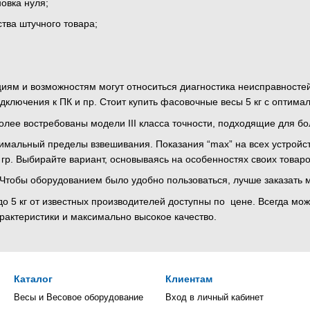
овка нуля;
тва штучного товара;
ям и возможностям могут относиться диагностика неисправностей
дключения к ПК и пр. Стоит купить фасовочные весы 5 кг с оптим
более востребованы модели III класса точности, подходящие для 
альный пределы взвешивания. Показания “max” на всех устройствах
0 гр. Выбирайте вариант, основываясь на особенностях своих товаро
Чтобы оборудованием было удобно пользоваться, лучше заказать
о 5 кг от известных производителей доступны по цене. Всегда мож
рактеристики и максимально высокое качество.
Каталог
Клиентам
Весы и Весовое оборудование
Вход в личный кабинет