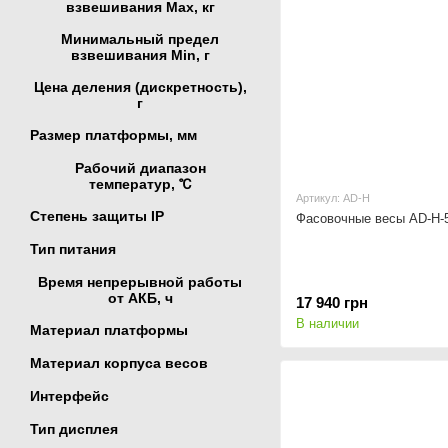
взвешивания Мах, кг
Минимальный предел
взвешивания Min, г
Цена деления (дискретность),
г
Размер платформы, мм
Рабочий диапазон
температур, ℃
Артикул: AD-H
Степень защиты IP
Фасовочные весы AD-H-
Тип питания
Время непрерывной работы
от АКБ, ч
17 940 грн
В наличии
Материал платформы
Материал корпуса весов
Интерфейс
Тип дисплея