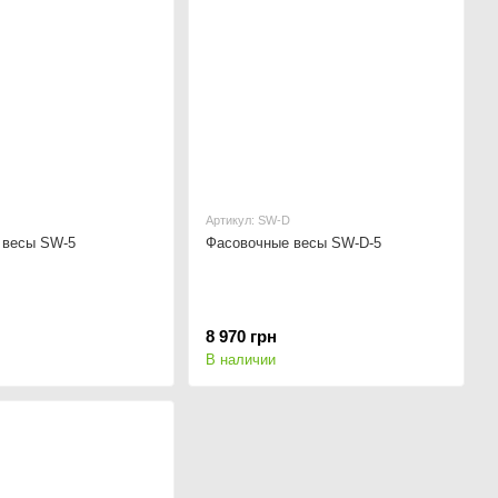
Артикул: SW-D
 весы SW-5
Фасовочные весы SW-D-5
8 970 грн
В наличии