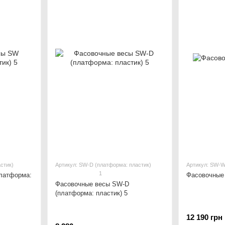
стик)
Артикул: SW-D (платформа: пластик)
Артикул: SW-
1
латформа:
Фасовочные
Фасовочные весы SW-D
(платформа: пластик) 5
12 190 грн