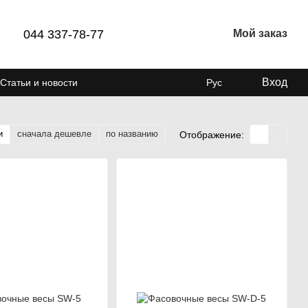
044 337-78-77
Мой заказ
Вход
Статьи и новости
Рус
и
сначала дешевле
по названию
Отображение: