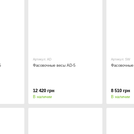
Артикул: AD
Артикул: SW
5
Фасовочные весы AD-5
Фасовочные
12 420 грн
8 510 грн
В наличии
В наличии