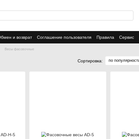
бмен и возврат
Соглашение пользователя
Правила
Сервис
Весы фасовочные
по популярност
Сортировка: