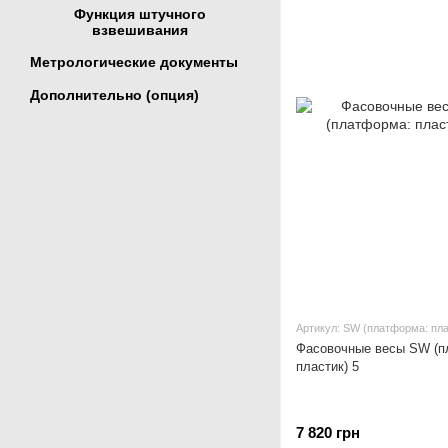
Функция штучного
взвешивания
Метрологические документы
Дополнительно (опция)
Артикул: SW (платформа: пла
Фасовочные весы SW (п
пластик) 5
7 820 грн