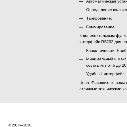
Автоматическая устан
Определение количес
Тарирование;
Суммирование.
К дополнительным функци
интерфейс RS232 для по
Класс точности. Наи
Минимальный и максим
составлять от 5 до 2
Удобный интерфейс. 
Цена. Фасовочные весы д
отличные технические ха
© 2014—2026