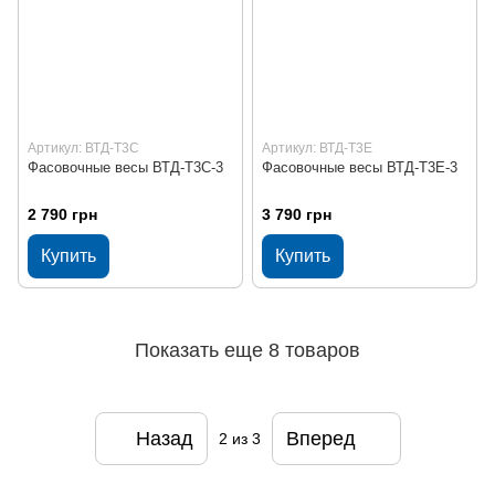
Артикул: ВТД-Т3С
Артикул: ВТД-Т3Е
Фасовочные весы ВТД-Т3С-3
Фасовочные весы ВТД-Т3Е-3
2 790 грн
3 790 грн
Купить
Купить
Показать еще 8 товаров
Назад
Вперед
2
из 3