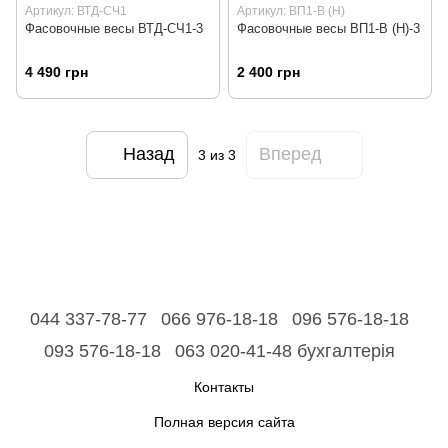
Артикул: ВТД-СЧ1
Артикул: ВП1-В (Н)
Фасовочные весы ВТД-СЧ1-3
Фасовочные весы ВП1-В (Н)-3
4 490 грн
2 400 грн
Назад
Вперед
3
из 3
044 337-78-77
066 976-18-18
096 576-18-18
093 576-18-18
063 020-41-48 бухгалтерія
Контакты
Полная версия сайта