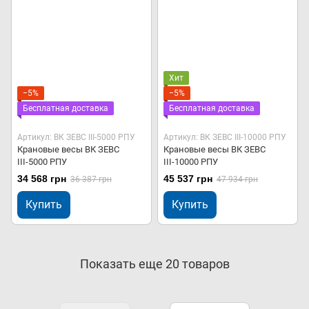
Хит
−5%
−5%
Бесплатная доставка
Бесплатная доставка
Артикул: ВК ЗЕВС ІІІ-5000 РПУ
Артикул: ВК ЗЕВС ІІІ-10000 РПУ
Крановые весы ВК ЗЕВС
Крановые весы ВК ЗЕВС
ІІІ-5000 РПУ
ІІІ-10000 РПУ
34 568 грн
45 537 грн
36 387 грн
47 934 грн
Купить
Купить
Показать еще 20 товаров