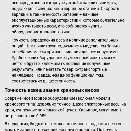
непосредственно в корпусе устройства или вынимать,
подключая к специальной зарядной станции. Скорость
зарядки, а также емкость батареи – важные
эксплуатационные характеристики, которые обязательно
нужно учитывать всем, кто собирается купить
оборудование кранового типа;
Точность определения веса и наличие дополнительных
опций. Чем выше грузоподъемность модели, тем больше
колебания массы при взвешивании для нее допустимы.
Удобно, если оборудование «умеет» вычислять массу
нетто и брутто, запоминать последние полученные
результаты или печатать товарно-транспортные
накладные. Правда, чем шире функционал, тем,
соответственно выше стоимость.
Точность взвешивания крановых весов
Современное весовое оборудование (включая модели
кранового типа) довольно точное. Даже электронные весы на
кран, купленные по невысокой цене в Харькове, могут иметь
погрешность до 0,05%.
В недорогих, бюджетных моделях точность подсчета веса во
многом зависит от условий эксплуатирования. При очень