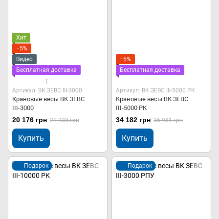
Хит
−5%
Видео
−5%
Бесплатная доставка
Бесплатная доставка
1
Артикул: ВК ЗЕВС ІІІ-3000
Артикул: ВК ЗЕВС ІІІ-5000 РК
Крановые весы ВК ЗЕВС
Крановые весы ВК ЗЕВС
ІІІ-3000
ІІІ-5000 РК
20 176 грн
34 182 грн
21 238 грн
35 981 грн
Купить
Купить
Подарок
Подарок