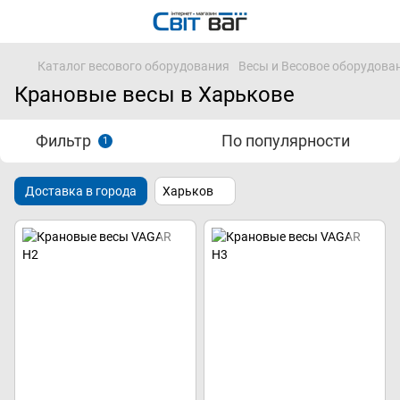
Каталог весового оборудования
Весы и Весовое оборудова
Крановые весы в Харькове
Фильтр
По популярности
1
Доставка в города
Харьков