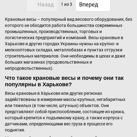
Назад
Вперед
1
из 3
Крановые весы – популярный вид весового оборудования, без
которого не обходится работа большинства современных
промышленных, производственных, торговых и
логистических предприятий и компаний. Весы крановые в
Харькове и других городах Украины нужны на крупно- и
мелкооптовых складах, металлобазах и пунктах отгрузки
строительных материалов. Они необходимы в цехах и даже
больших магазинах (продовольственных и
непродовольственных).
Что такое крановые весы и почему они так
популярны в Харькове?
Весы крановые в Харькове или других регионах
задействованы в измерении массы крупных, негабаритных
или тяжелых (в том числе, штучных) объектов. Они
представляют собой приспособление, состоящее из крюка,
который крепится к подъемному крану, а также корпуса с
датчиками, определяющими вес груза в процессе его
поднятия.