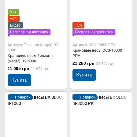
Хит
−5%
Видео
−5%
Бесплатная доставка
Бесплатная доставка
1
Артикул: Tenzomir (Vagar) D2-
Артикул: OCS-10000 РПУ
5000
Крановые весы OCS-10000
Крановые весы Tenzomir
РПУ
(Vagar) D2-5000
21 280 грн
22 400 грн
11 095 грн
11 679 грн
Купить
Купить
Подарок
Подарок