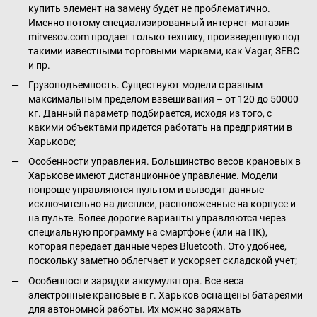
купить элемент на замену будет не проблематично.
Именно потому специализированный интернет-магазин
mirvesov.com продает только технику, произведенную под
такими известными торговыми марками, как Vagar, ЗЕВС
и пр.
Грузоподъемность. Существуют модели с разным
максимальным пределом взвешивания – от 120 до 50000
кг. Данный параметр подбирается, исходя из того, с
какими объектами придется работать на предприятии в
Харькове;
Особенности управления. Большинство весов крановых в
Харькове имеют дистанционное управление. Модели
попроще управляются пультом и выводят данные
исключительно на дисплеи, расположенные на корпусе и
на пульте. Более дорогие варианты управляются через
специальную программу на смартфоне (или на ПК),
которая передает данные через Bluetooth. Это удобнее,
поскольку заметно облегчает и ускоряет складской учет;
Особенности зарядки аккумулятора. Все веса
электронные крановые в г. Харьков оснащены батареями
для автономной работы. Их можно заряжать