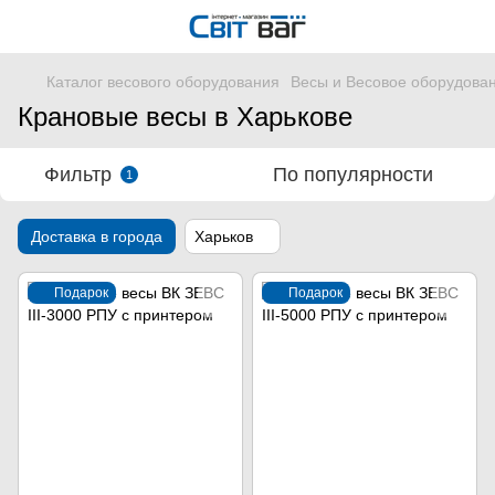
Каталог весового оборудования
Весы и Весовое оборудова
Крановые весы в Харькове
Фильтр
По популярности
1
Доставка в города
Харьков
Подарок
Подарок