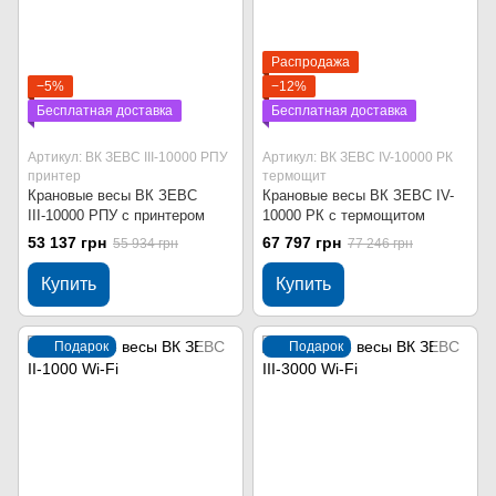
Распродажа
−5%
−12%
Бесплатная доставка
Бесплатная доставка
Артикул: ВК ЗЕВС ІІІ-10000 РПУ
Артикул: ВК ЗЕВС ІV-10000 РК
принтер
термощит
Крановые весы ВК ЗЕВС
Крановые весы ВК ЗЕВС ІV-
ІІІ-10000 РПУ с принтером
10000 РК с термощитом
53 137 грн
67 797 грн
55 934 грн
77 246 грн
Купить
Купить
Подарок
Подарок