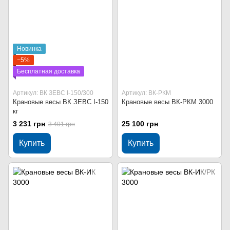
Новинка
−5%
Бесплатная доставка
Артикул: ВК ЗЕВС І-150/300
Артикул: ВК-РКМ
Крановые весы ВК ЗЕВС І-150
Крановые весы ВК-РКМ 3000
кг
3 231 грн
25 100 грн
3 401 грн
Купить
Купить