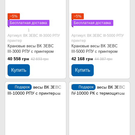
−5%
−5%
Бесплатная доставка
Бесплатная доставка
1
Артикул: ВК ЗЕВС ІІІ-3000 РПУ
Артикул: ВК ЗЕВС ІІІ-5000 РПУ
принтер
принтер
Крановые весы ВК ЗЕВС
Крановые весы ВК ЗЕВС
ІІІ-3000 РПУ с принтером
ІІІ-5000 РПУ с принтером
40 558 грн
42 168 грн
42 693 грн
44 387 грн
Купить
Купить
Подарок
Подарок