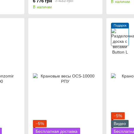
6 776 грн
7 432 грн
В наличии
В наличии
Подарок
−5%
−5%
Видео
Бесплатная доставка
Бесплатна