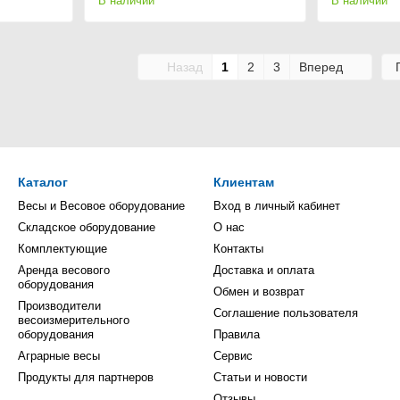
В наличии
В наличии
Назад
1
2
3
Вперед
Каталог
Клиентам
Весы и Весовое оборудование
Вход в личный кабинет
Складское оборудование
О нас
Комплектующие
Контакты
Аренда весового
Доставка и оплата
оборудования
Обмен и возврат
Производители
Соглашение пользователя
весоизмерительного
оборудования
Правила
Аграрные весы
Сервис
Продукты для партнеров
Статьи и новости
Отзывы