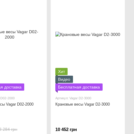
Хит
Видео
я доставка
Бесплатная доставка
 D02-2000
Артикул: Vagar D2-3000
сы Vagar D02-2000
Крановые весы Vagar D2-3000
10 452 грн
8 284 грн