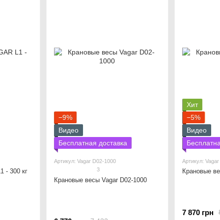
Хит
−9%
−5%
Видео
Видео
Бесплатная доставка
Бесплатна
Артикул: Vagar D02-1000
Артикул: Vagar
3
 - 300 кг
Крановые ве
Крановые весы Vagar D02-1000
7 870 грн