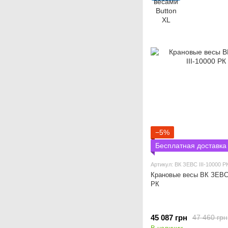
−5%
Бесплатная доставка
Артикул: ВК ЗЕВС ІІІ-10000 Р
Крановые весы ВК ЗЕВС 
РК
45 087 грн
47 460 грн