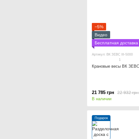
−5%
Видео
Бесплатная доставка
Артикул: ВК ЗЕВС ІІІ-5000
1
Крановые весы ВК ЗЕВС 
21 785 грн
22 932 грн
В наличии
Подарок