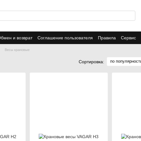
бмен и возврат
Соглашение пользователя
Правила
Сервис
Весы крановые
по популярност
Сортировка: