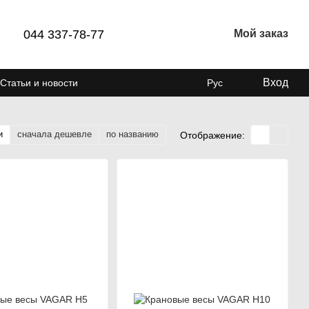
044 337-78-77
Мой заказ
Вход
Статьи и новости
Рус
и
сначала дешевле
по названию
Отображение: