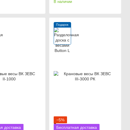
В наличии
Подарок
−5%
я доставка
Бесплатная доставка