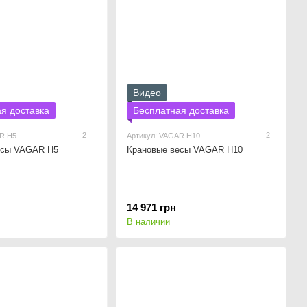
Видео
я доставка
Бесплатная доставка
2
2
AR Н5
Артикул: VAGAR Н10
есы VAGAR Н5
Крановые весы VAGAR Н10
14 971 грн
В наличии