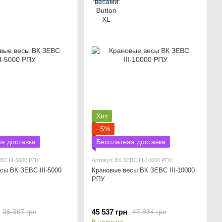
Хит
−5%
я доставка
Бесплатная доставка
ВС ІІІ-5000 РПУ
Артикул: ВК ЗЕВС ІІІ-10000 РПУ
сы ВК ЗЕВС ІІІ-5000
Крановые весы ВК ЗЕВС ІІІ-10000
РПУ
45 537 грн
36 387 грн
47 934 грн