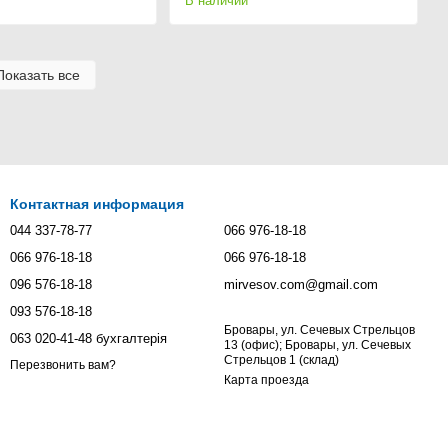
В наличии
Показать все
Контактная информация
044 337-78-77
066 976-18-18
066 976-18-18
066 976-18-18
096 576-18-18
mirvesov.com@gmail.com
093 576-18-18
Бровары, ул. Сечевых Стрельцов
063 020-41-48 бухгалтерія
13 (офис); Бровары, ул. Сечевых
Стрельцов 1 (склад)
Перезвонить вам?
Карта проезда