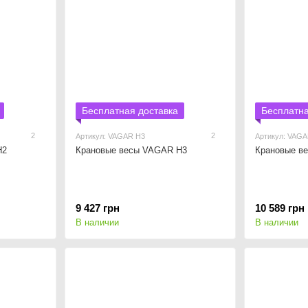
Бесплатная доставка
Бесплатна
2
2
Артикул: VAGAR Н3
Артикул: VAG
Н2
Крановые весы VAGAR Н3
Крановые в
9 427 грн
10 589 грн
В наличии
В наличии