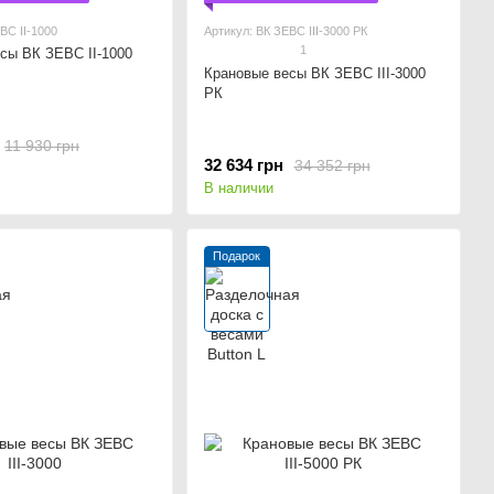
ВС ІІ-1000
Артикул: ВК ЗЕВС ІІІ-3000 РК
1
сы ВК ЗЕВС ІІ-1000
Крановые весы ВК ЗЕВС ІІІ-3000
РК
11 930 грн
32 634 грн
34 352 грн
В наличии
Подарок