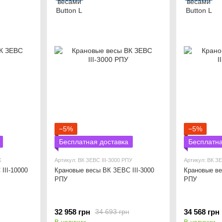
−5%
−5%
Бесплатная доставка
Бесплатна
К
Артикул: ВК ЗЕВС ІІІ-3000 РПУ
Артикул: ВК ЗЕ
ІІІ-10000
Крановые весы ВК ЗЕВС ІІІ-3000
Крановые ве
РПУ
РПУ
32 958 грн
34 568 грн
34 693 грн