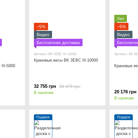
Хит
−5%
−5%
Видео
Видео
Бесплатная доставка
Бесплатна
Артикул: ВК ЗЕВС ІІІ-10000
Артикул: ВК ЗЕ
Крановые весы ВК ЗЕВС ІІІ-10000
ІІІ-5000
Крановые ве
32 755 грн
34 479 грн
20 176 грн
В наличии
В наличии
Подарок
Подарок