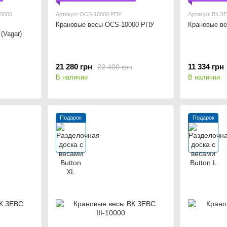
-5000
Артикул: OCS-10000 РПУ
Артикул: ВК ЗЕ
Крановые весы OCS-10000 РПУ
Крановые ве
(Vagar)
21 280 грн
11 334 грн
22 400 грн
В наличии
В наличии
Подарок
Подарок