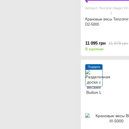
Артикул: Tenzomir (Vagar) D2
1
Крановые весы Tenzomir 
D2-5000
11 095 грн
11 679 грн
В наличии
Подарок