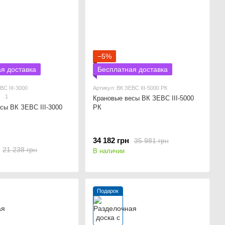
−5%
я доставка
Бесплатная доставка
ВС ІІІ-3000
Артикул: ВК ЗЕВС ІІІ-5000 РК
1
Крановые весы ВК ЗЕВС ІІІ-5000
сы ВК ЗЕВС ІІІ-3000
РК
34 182 грн
35 981 грн
21 238 грн
В наличии
Подарок