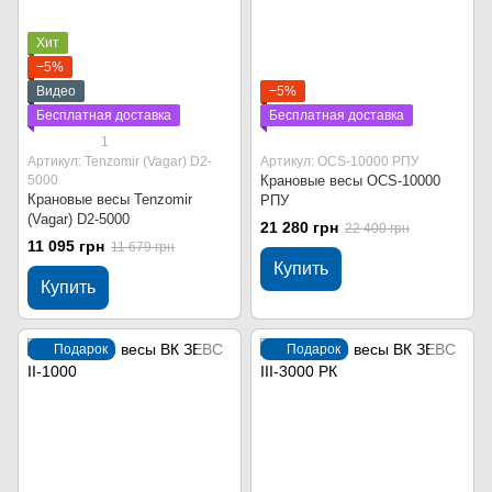
Хит
−5%
Видео
−5%
Бесплатная доставка
Бесплатная доставка
1
Артикул: Tenzomir (Vagar) D2-
Артикул: OCS-10000 РПУ
5000
Крановые весы OCS-10000
Крановые весы Tenzomir
РПУ
(Vagar) D2-5000
21 280 грн
22 400 грн
11 095 грн
11 679 грн
Купить
Купить
Подарок
Подарок