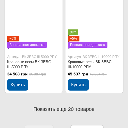
Хит
−5%
−5%
Бесплатная доставка
Бесплатная доставка
Артикул: ВК ЗЕВС ІІІ-5000 РПУ
Артикул: ВК ЗЕВС ІІІ-10000 РПУ
Крановые весы ВК ЗЕВС
Крановые весы ВК ЗЕВС
ІІІ-5000 РПУ
ІІІ-10000 РПУ
34 568 грн
45 537 грн
36 387 грн
47 934 грн
Купить
Купить
Показать еще 20 товаров