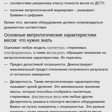
соответствие указанному
классу точности весов по ДСТУ
;
наличие метрологической маркировки – указывают
буквами и цифрами.
Кроме того, весовое оборудование должно сопровождаться
документом соответствия.
Основные метрологические характеристики
весов: что нужно знать
Оценивая любую модель
паллетных
, стержневых,
платформенных
, а также
весов-рокл
, обращают внимание на
метрологические характеристики
. Их перечень:
Предел допустимой погрешности. Демонстрирует
максимальный предел отклонения полученного результата
от истинного измерения.
Дискретность. Также метрологическую характеристику
называют ценой деления. Это минимальное значение
массы, которое способны отобразить паллетные,
стержневые,
фасовочные весы
или любые другие.
Дискретность указана в паспорте весового оборудования.
Важно не путать показатель с погрешностью. Это разные
понятия с точки зрения
метрологических свойств весов
.