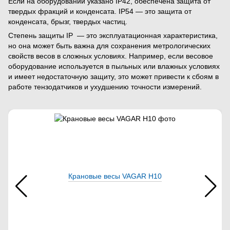
Если на оборудовании указано IP42, обеспечена защита от
твердых фракций и конденсата. IP54 — это защита от
конденсата, брызг, твердых частиц.
Степень защиты IP — это эксплуатационная характеристика,
но она может быть важна для сохранения метрологических
свойств весов в сложных условиях. Например, если весовое
оборудование используется в пыльных или влажных условиях
и имеет недостаточную защиту, это может привести к сбоям в
работе тензодатчиков и ухудшению точности измерений.
Крановые весы VAGAR Н10