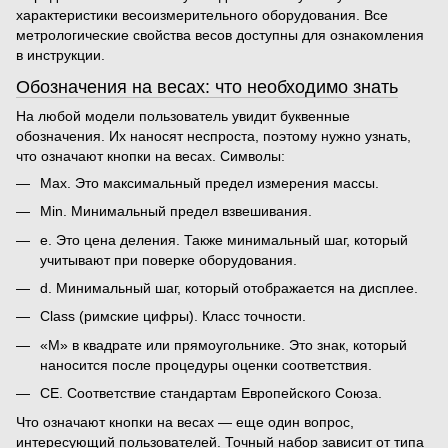
характеристики весоизмерительного оборудования
. Все
метрологические свойства весов
доступны для ознакомления
в инструкции.
Обозначения на весах
: что необходимо знать
На любой модели пользователь увидит буквенные
обозначения. Их наносят неспроста, поэтому нужно узнать,
что означают кнопки на весах
. Символы:
Max. Это максимальный предел измерения массы.
Min. Минимальный предел взвешивания.
e. Это цена деления. Также минимальный шаг, который
учитывают при поверке оборудования.
d. Минимальный шаг, который отображается на дисплее.
Class (римские цифры). Класс точности.
«M» в квадрате или прямоугольнике. Это знак, который
наносится после процедуры оценки соответствия.
CE. Соответствие стандартам Европейского Союза.
Что означают кнопки на весах
— еще один вопрос,
интересующий пользователей. Точный набор зависит от типа