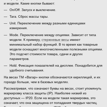
и модели. Какие кнопки бывают:
On/Off. Запуск и выключение.
Tara. Сброс массы тары.
Unit. Переключение между разными единицами
измерения.
Mode. Переключение между опциями. Зависит от типа
модели. К примеру,
стержневые весы
имеют
минимальный набор функций. В то время как товарные
модели оснащают многочисленными полезными опциями.
Это подсчет стоимости товара, сдачи и других
параметров.
Hold. Фиксация показателей на дисплее. Понадобится для
удобного считывания.
На весах ТМ «Вагар» кнопки обозначаются кириллицей, и их
гораздо больше, чем в базовых моделях.
Рассматривая,
что означают буквы на весах
, стоит упомянуть
маркировку класса защиты (IP). Наиболее низкий из
доступных — IP20. Если на модели такая маркировка, это
означает, что она защищена от попадания твердых частиц.