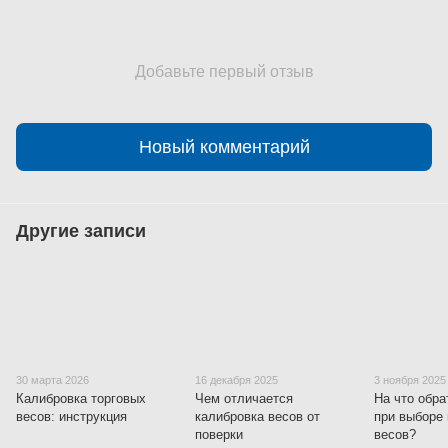
Добавьте первый отзыв
Новый комментарий
Другие записи
30 марта 2026
16 декабря 2025
3 ноября 2025
Калибровка торговых
Чем отличается
На что обра
весов: инструкция
калибровка весов от
при выборе
поверки
весов?