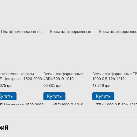
атформенные весы
Весы платформенные
Весы платформенные ТВ
Е-Центровес-1520-2000
4BDU600-Э-1010
1000-0,5-12h-1212
075 грн
60 331 грн
48 240 грн
Купить
Купить
Купить
рий