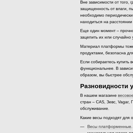
Вне зависимости от того,
защищенность от влаги, п
необходимо периодически 
находиться на расстоянии
Еще один момент – прочно
зацепить их или случайно 
Материал платформы тоже
продуктами, безопасна для
Если собираетесь купить 
функциональнее. В зависим
образом, вы быстрее обсл
Разновидности 
В нашем магазине
весово
стран – CAS, Зевс, Vagar
обслуживание.
Какие весы подходят для 
Весы платформенные