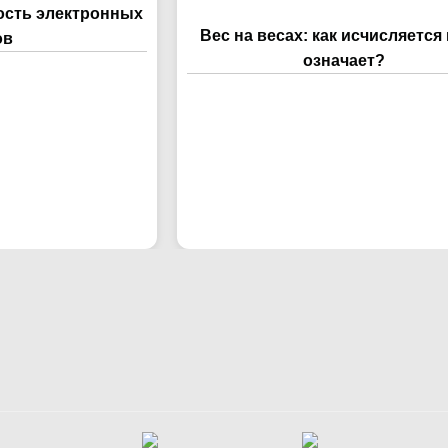
ость электронных
Вес на весах: как исчисляется 
ов
означает?