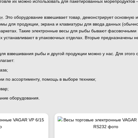
овле их можно использовать для пакетированных морепродуктов – а
ки
. Это оборудование взвешивает товар, демонстрирует основную и
ы для продукции, экрана и клавиатуры для ввода данных (обычно
рмаркетах. Такие электронные весы для рыбы бывают фасовочными
их устанавливают в упаковочных отделах. Вторые предназначены н
для взвешивания рыбы и другой продукции можно у нас. Для этого 
лагает:
аза;
ии по ассортименту, помощь в выборе техники;
вар;
ание оборудования.