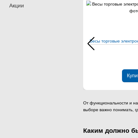
Акции
Весы торговые электр
Купи
От функциональности и на
выборе важно понимать, гд
Каким должно б