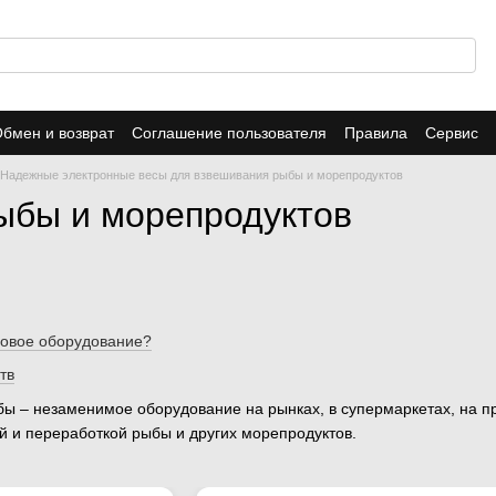
бмен и возврат
Соглашение пользователя
Правила
Сервис
Надежные электронные весы для взвешивания рыбы и морепродуктов
ыбы и морепродуктов
совое оборудование?
тв
ы – незаменимое оборудование на рынках, в супермаркетах, на п
 и переработкой рыбы и других морепродуктов.