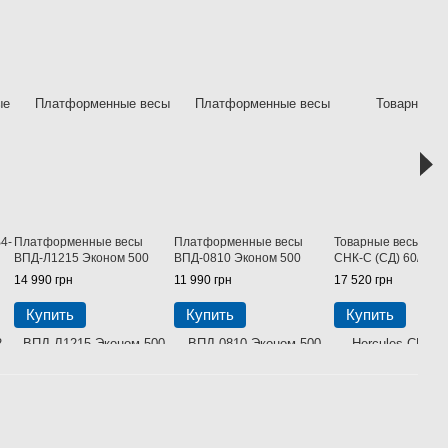
4-
Платформенные весы
Платформенные весы
Товарные весы Herc
ВПД-Л1215 Эконом 500
ВПД-0810 Эконом 500
СНК-С (СД) 60/150
14 990 грн
11 990 грн
17 520 грн
Купить
Купить
Купить