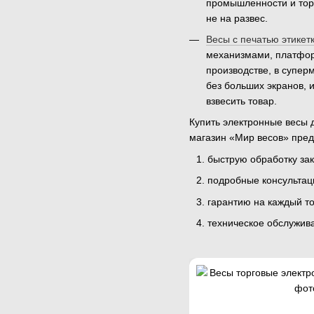
промышленности и торг
не на развес.
Весы с печатью этикет
механизмами, платформ
производстве, в супе
без больших экранов, 
взвесить товар.
Купить электронные весы 
магазин «Мир весов» пред
быструю обработку зак
подробные консультац
гарантию на каждый то
техническое обслужив