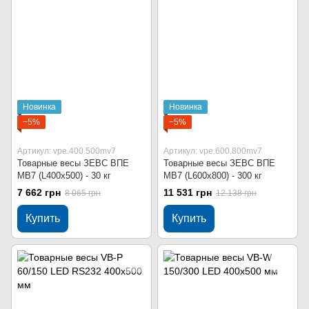
Новинка
Новинка
−5%
−5%
Артикул: vpe.400.500mv7
Артикул: vpe.600.800mv7
Товарные весы ЗЕВС ВПЕ
Товарные весы ЗЕВС ВПЕ
МВ7 (L400x500) - 30 кг
МВ7 (L600x800) - 300 кг
7 662 грн
11 531 грн
8 065 грн
12 138 грн
Купить
Купить