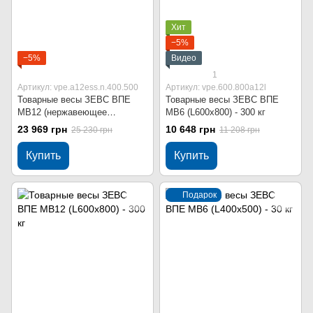
Хит
−5%
−5%
Видео
1
Артикул: vpe.a12ess.n.400.500
Артикул: vpe.600.800a12l
Товарные весы ЗЕВС ВПЕ
Товарные весы ЗЕВС ВПЕ
МВ12 (нержавеющее
МВ6 (L600x800) - 300 кг
исполнение) В400x500 - 30 кг
23 969 грн
10 648 грн
25 230 грн
11 208 грн
Купить
Купить
Подарок