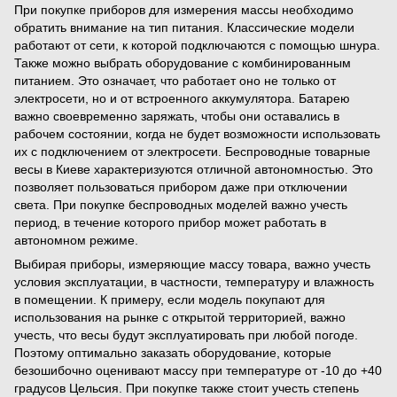
При покупке приборов для измерения массы необходимо
обратить внимание на тип питания. Классические модели
работают от сети, к которой подключаются с помощью шнура.
Также можно выбрать оборудование с комбинированным
питанием. Это означает, что работает оно не только от
электросети, но и от встроенного аккумулятора. Батарею
важно своевременно заряжать, чтобы они оставались в
рабочем состоянии, когда не будет возможности использовать
их с подключением от электросети. Беспроводные товарные
весы в Киеве характеризуются отличной автономностью. Это
позволяет пользоваться прибором даже при отключении
света. При покупке беспроводных моделей важно учесть
период, в течение которого прибор может работать в
автономном режиме.
Выбирая приборы, измеряющие массу товара, важно учесть
условия эксплуатации, в частности, температуру и влажность
в помещении. К примеру, если модель покупают для
использования на рынке с открытой территорией, важно
учесть, что весы будут эксплуатировать при любой погоде.
Поэтому оптимально заказать оборудование, которые
безошибочно оценивают массу при температуре от -10 до +40
градусов Цельсия. При покупке также стоит учесть степень