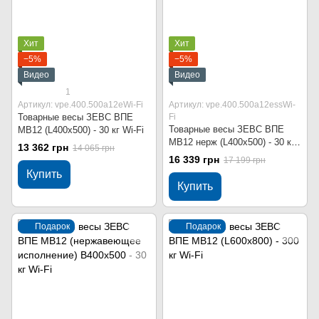
Хит
Хит
−5%
−5%
Видео
Видео
1
Артикул: vpe.400.500a12eWi-Fi
Артикул: vpe.400.500a12essWi-
Товарные весы ЗЕВС ВПЕ
Fi
Товарные весы ЗЕВС ВПЕ
МВ12 (L400x500) - 30 кг Wi-Fi
МВ12 нерж (L400x500) - 30 кг
13 362 грн
14 065 грн
Wi-Fi
16 339 грн
17 199 грн
Купить
Купить
Подарок
Подарок