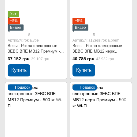
Хит
−5%
−5%
Видео
Видео
8
5
Артикул: rokla.vpe
Артикул: a12ess.rokla.prem
Весы - Рокла электронные
Весы - Рокла электронные
ЗЕВС ВПЕ МВ12 Премиум -
ЗЕВС ВПЕ МВ12 нерж
500 кг
Премиум - 500 кг
37 152 грн
40 785 грн
39 107 грн
42 932 грн
Купить
Купить
Подарок
Подарок