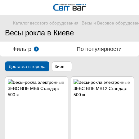
Каталог весового оборудования
Весы и Весовое оборудова
Весы рокла в Киеве
Фильтр
По популярности
1
Доставка в города
Киев