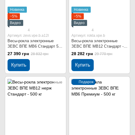
Новинка
Новинка
−5%
−5%
Видео
Видео
4
4
Артикул: zevs.vpe.b.a12l
Артикул: rokla.vpe.b
Весы-рокла электронные
Весы-рокла электронные
ЗЕВС ВПЕ МВ6 Стандарт 500
ЗЕВС ВПЕ МВ12 Стандарт -
кг
500 кг
27 390 грн
28 282 грн
28 832 грн
29 770 грн
Купить
Купить
Подарок