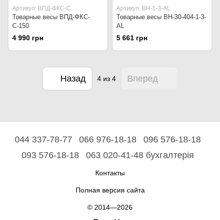
Артикул: ВПД-ФКС-С
Артикул: ВН-1-3-AL
Товарные весы ВПД-ФКС-
Товарные весы ВН-30-404-1-3-
С-150
AL
4 990 грн
5 661 грн
Назад
Вперед
4
из 4
044 337-78-77
066 976-18-18
096 576-18-18
093 576-18-18
063 020-41-48 бухгалтерія
Контакты
Полная версия сайта
© 2014—2026