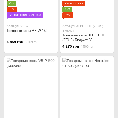
Хит
Распродажа
−5%
Хит
Бесплатная доставка
−5%
Артикул: VB-W
Артикул: ЗЕВС ВПЕ (ZEUS)
Товарные весы VB-W 150
Бюджет
Товарные весы ЗЕВС ВПЕ
(ZEUS) Бюджет 30
4 854 грн
5 109 грн
4 275 грн
4 500 грн