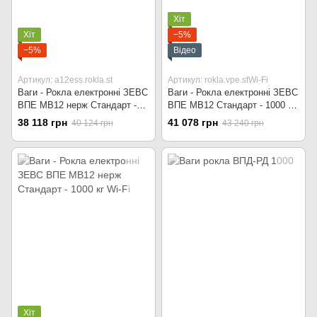
Хіт
Хіт
−5%
−5%
Відео
Артикул: a12ess.rokla.st
Артикул: rokla.vpe.stWi-Fi
Ваги - Рокла електронні ЗЕВС
Ваги - Рокла електронні ЗЕВС
ВПЕ МВ12 нерж Стандарт -
ВПЕ МВ12 Стандарт - 1000 кг
1000 кг
Wi-Fi
38 118 грн
41 078 грн
40 124 грн
43 240 грн
Хіт