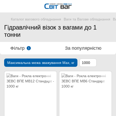
Каталог вагового обладнання
Ваги та Вагове обладнання
В
Гідравлічний візок з вагами до 1
тонни
Фільтр
За популярністю
1
Максимальна межа зважування Мах, кг
1000