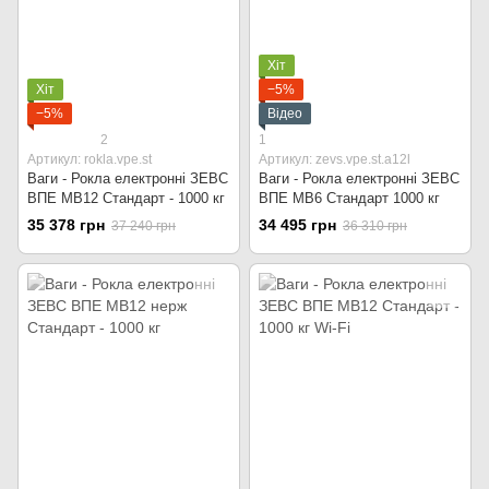
Хіт
Хіт
−5%
−5%
Відео
2
1
Артикул: rokla.vpe.st
Артикул: zevs.vpe.st.a12l
Ваги - Рокла електронні ЗЕВС
Ваги - Рокла електронні ЗЕВС
ВПЕ МВ12 Стандарт - 1000 кг
ВПЕ МВ6 Стандарт 1000 кг
35 378 грн
34 495 грн
37 240 грн
36 310 грн