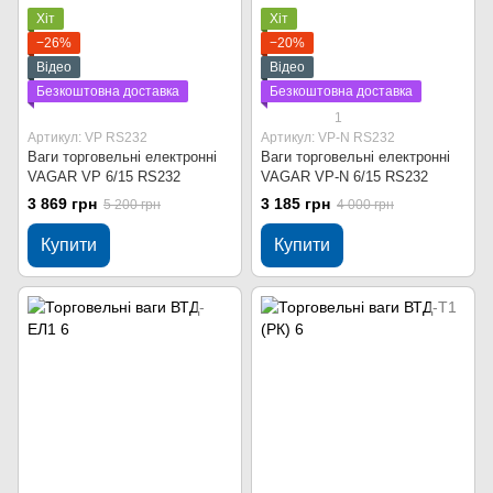
Хіт
Хіт
−26%
−20%
Відео
Відео
Безкоштовна доставка
Безкоштовна доставка
1
Артикул: VP RS232
Артикул: VP-N RS232
Ваги торговельні електронні
Ваги торговельні електронні
VAGAR VP 6/15 RS232
VAGAR VP-N 6/15 RS232
3 869 грн
3 185 грн
5 200 грн
4 000 грн
Купити
Купити