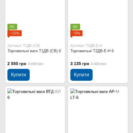
Хіт
Хіт
−15%
−5%
Артикул: Т1ДВ (СВ)
Артикул: Т2ДВ-Е-Н
Торговельні ваги Т1ДВ (СВ) 6
Торговельні Т2ДВ-Е-Н 6
2 550 грн
3 135 грн
3 000 грн
3 300 грн
Купити
Купити