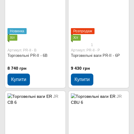
Новинка
Розпродаж
Хіт
Хіт
1
Артикул: PR-II - В
Артикул: PR-II - P
Торговельні PR-II - 6В
Торговельні ваги PR-II - 6P
8 740 грн
9 430 грн
Купити
Купити