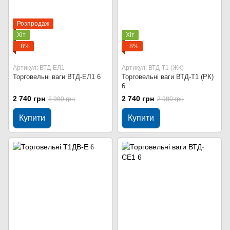
Розпродаж
Хіт
Хіт
−8%
−8%
Артикул: ВТД-ЕЛ1
Артикул: ВТД-Т1 (ЖК)
Торговельні ваги ВТД-ЕЛ1 6
Торговельні ваги ВТД-Т1 (РК)
6
2 740 грн
2 740 грн
2 980 грн
2 980 грн
Купити
Купити