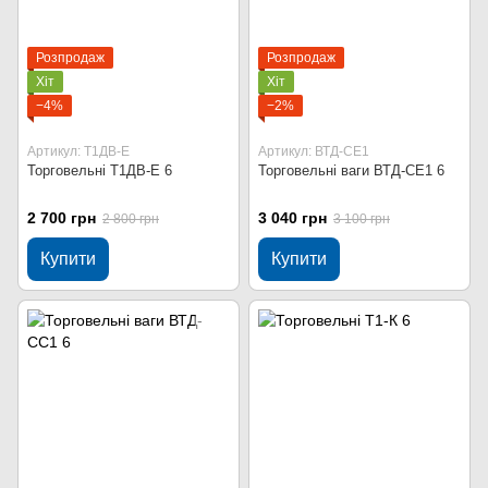
Розпродаж
Розпродаж
Хіт
Хіт
−4%
−2%
Артикул: Т1ДВ-Е
Артикул: ВТД-СЕ1
Торговельні Т1ДВ-Е 6
Торговельні ваги ВТД-СЕ1 6
2 700 грн
3 040 грн
2 800 грн
3 100 грн
Купити
Купити