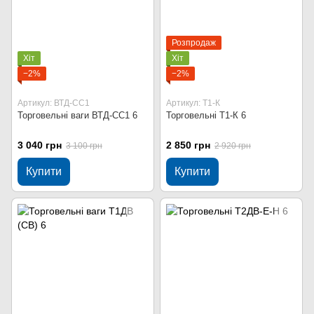
Розпродаж
Хіт
Хіт
−2%
−2%
Артикул: ВТД-СС1
Артикул: Т1-К
Торговельні ваги ВТД-СС1 6
Торговельні Т1-К 6
3 040 грн
2 850 грн
3 100 грн
2 920 грн
Купити
Купити