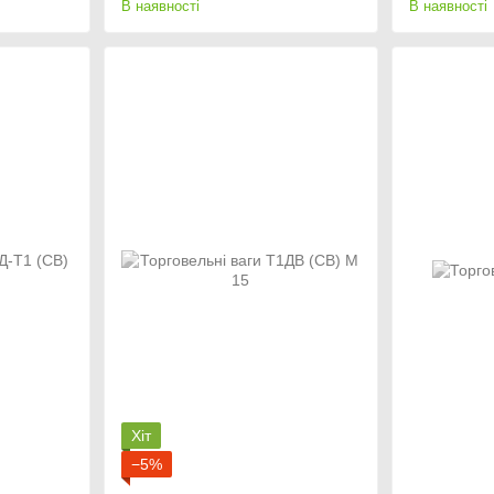
В наявності
В наявності
Хіт
−5%