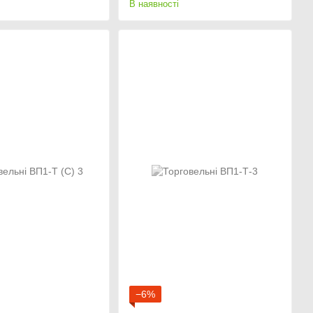
В наявності
−6%