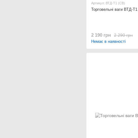
Артикул: ВТД-Т1 (СВ)
Торговельні ваги ВТД-Т1
2 190 грн
2 290 грн
Немає в наявності