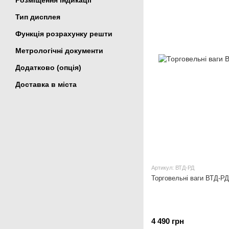
Розміщення індикації
Тип дисплея
Функція розрахунку решти
Метрологічні документи
Додатково (опція)
Доставка в міста
Артикул: ВТД-РД
Торговельні ваги ВТД-РД
4 490 грн