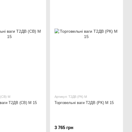
 (СВ) М
Артикул: Т2ДВ (РК) М
 ваги Т2ДВ (СВ) М 15
Торговельні ваги Т2ДВ (РК) М 15
3 765 грн