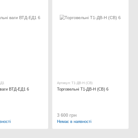
ЕД1
Артикул: Т1-ДВ-Н (СВ)
 ваги ВТД-ЕД1 6
Торговельні Т1-ДВ-Н (СВ) 6
3 600 грн
вності
Немає в наявності