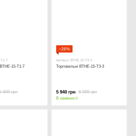
−26%
-Т1-7
Артикул: ВТНЕ-15-Т3-3
 ВТНЕ-15-Т1-7
Торговельні ВТНЕ-15-Т3-3
5 940 грн
5 400 грн
8 000 грн
В наявності