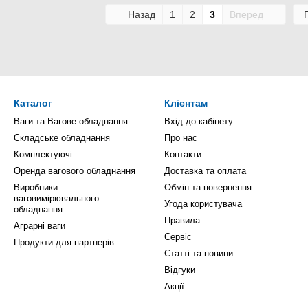
Назад
1
2
3
Вперед
Каталог
Клієнтам
Ваги та Вагове обладнання
Вхід до кабінету
Складське обладнання
Про нас
Комплектуючі
Контакти
Оренда вагового обладнання
Доставка та оплата
Виробники
Обмін та повернення
ваговимірювального
Угода користувача
обладнання
Правила
Аграрні ваги
Сервіс
Продукти для партнерів
Статті та новини
Відгуки
Акції