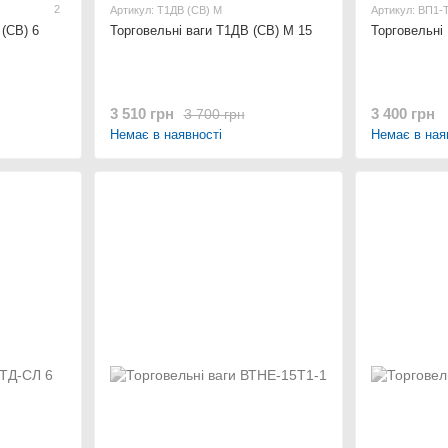
2
Артикул: Т1ДВ (СВ) М
Артикул: ВП1-Т
 (СВ) 6
Торговельні ваги Т1ДВ (СВ) М 15
Торговельні 
3 510 грн
3 400 грн
3 700 грн
Немає в наявності
Немає в ная