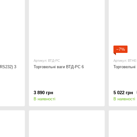
−7%
Артикул: ВТД-РС
Артикул: ВТНЕ
(RS232) 3
Торговельні ваги ВТД-РС 6
Торговельні
3 890 грн
5 022 грн
В наявності
В наявності