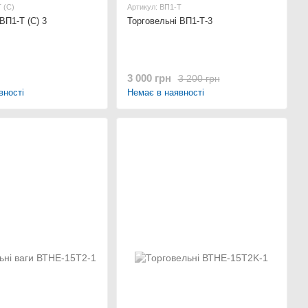
 (С)
Артикул: ВП1-Т
ВП1-Т (С) 3
Торговельні ВП1-Т-3
3 000 грн
3 200 грн
вності
Немає в наявності