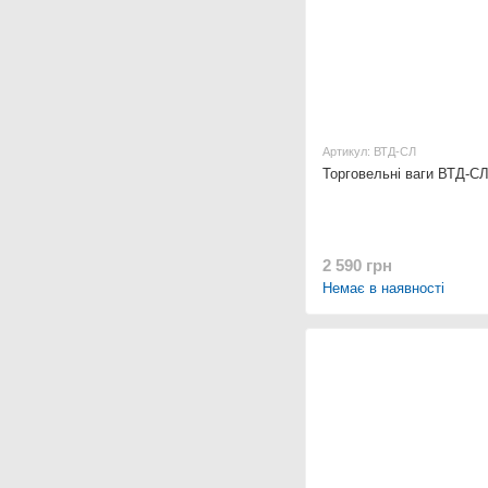
Артикул: ВТД-СЛ
Торговельні ваги ВТД-СЛ
2 590 грн
Немає в наявності