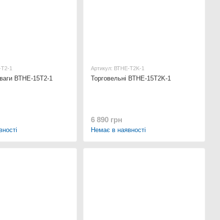
-Т2-1
Артикул: ВТНЕ-Т2K-1
 ваги ВТНЕ-15Т2-1
Торговельні ВТНЕ-15Т2K-1
6 890 грн
вності
Немає в наявності