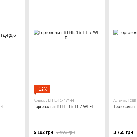
−12%
Артикул: ВТНЕ-Т1-7 WI-FI
Артикул: Т2ДВ
 6
Торговельні ВТНЕ-15-Т1-7 WI-FI
Торговельні
5 192 грн
3 765 грн
5 900 грн