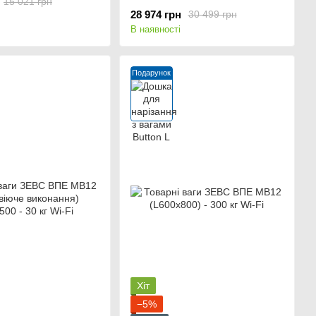
15 021 грн
28 974 грн
30 499 грн
В наявності
Подарунок
Хіт
−5%