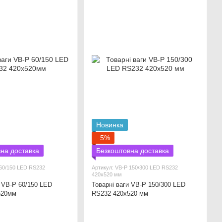
Новинка
−5%
на доставка
Безкоштовна доставка
 60/150 LED RS232
Артикул: VB-P 150/300 LED RS232
420х520 мм
и VB-P 60/150 LED
Товарні ваги VB-P 150/300 LED
520мм
RS232 420х520 мм