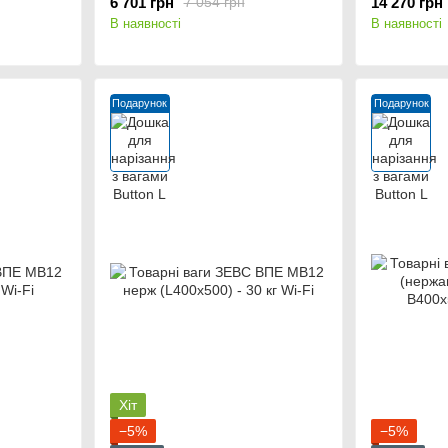
6 701 грн
14 270 грн
7 054 грн
В наявності
В наявності
Подарунок
Подарунок
Хіт
−5%
−5%