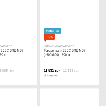
Новинка
−5%
400.500mv7
Артикул: vpe.600.800mv7
ги ЗЕВС ВПЕ МВ7
Товарні ваги ЗЕВС ВПЕ МВ7
30 кг
(L600x800) - 300 кг
11 531 грн
8 065 грн
12 138 грн
В наявності