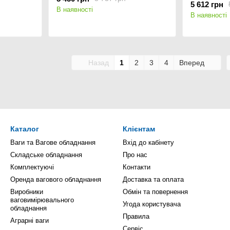
5 612 грн
В наявності
В наявності
Назад
1
2
3
4
Вперед
Каталог
Клієнтам
Ваги та Вагове обладнання
Вхід до кабінету
Складське обладнання
Про нас
Комплектуючі
Контакти
Оренда вагового обладнання
Доставка та оплата
Виробники
Обмін та повернення
ваговимірювального
Угода користувача
обладнання
Правила
Аграрні ваги
Сервіс