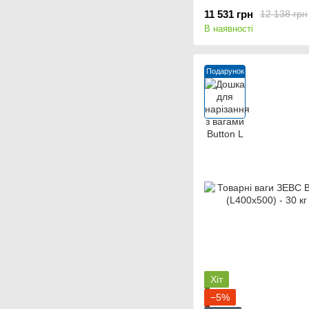
11 531 грн
12 138 грн
В наявності
Подарунок
Хіт
−5%