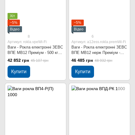
Хіт
−5%
−5%
Відео
Відео
8
6
Артикул: rokla.vpeWi-Fi
Артикул: a12ess.rokla.premWi-Fi
Ваги - Рокла електронні ЗЕВС
Ваги - Рокла електронні ЗЕВС
ВПЕ МВ12 Преміум - 500 кг
ВПЕ МВ12 нерж Преміум -
Wi-Fi
500 кг Wi-Fi
42 852 грн
46 485 грн
45 107 грн
48 932 грн
Купити
Купити