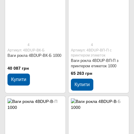
4
4
Артикул: 4BDUР-ВК-Б
Артикул: 4BDUР-ВП-П с
Ваги рокла 4BDUР-ВК-Б 1000
принтером этикеток
Ваги рокла 4BDUР-ВП-П з
принтером етикеток 1000
40 087 грн
65 263 грн
Купити
Купити