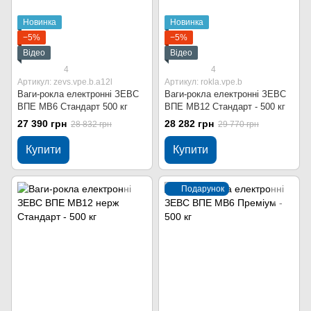
Новинка
Новинка
−5%
−5%
Відео
Відео
4
4
Артикул: zevs.vpe.b.a12l
Артикул: rokla.vpe.b
Ваги-рокла електронні ЗЕВС
Ваги-рокла електронні ЗЕВС
ВПЕ МВ6 Стандарт 500 кг
ВПЕ МВ12 Стандарт - 500 кг
27 390 грн
28 282 грн
28 832 грн
29 770 грн
Купити
Купити
Подарунок