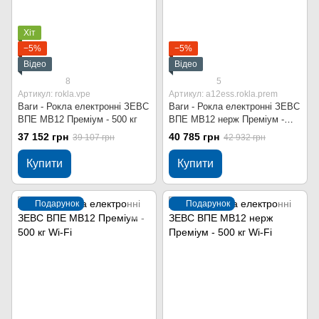
Хіт
−5%
−5%
Відео
Відео
8
5
Артикул: rokla.vpe
Артикул: a12ess.rokla.prem
Ваги - Рокла електронні ЗЕВС
Ваги - Рокла електронні ЗЕВС
ВПЕ МВ12 Преміум - 500 кг
ВПЕ МВ12 нерж Преміум -
300 кг
37 152 грн
40 785 грн
39 107 грн
42 932 грн
Купити
Купити
Подарунок
Подарунок