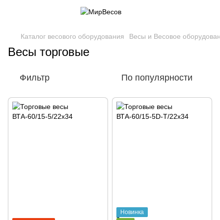
Каталог весового оборудования
Весы и Весовое оборудова
Весы торговые
Фильтр
По популярности
Новинка