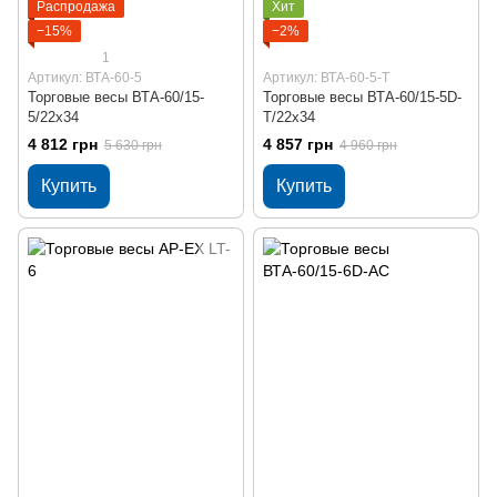
Распродажа
Хит
−15%
−2%
1
Артикул: ВТА-60-5
Артикул: ВТА-60-5-Т
Торговые весы ВТА-60/15-
Торговые весы ВТА-60/15-5D-
5/22х34
Т/22х34
4 812 грн
4 857 грн
5 630 грн
4 960 грн
Купить
Купить