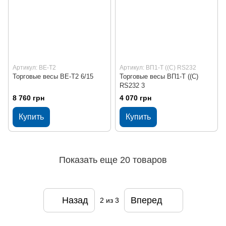
Артикул: ВЕ-Т2
Артикул: ВП1-Т ((С) RS232
Торговые весы ВЕ-Т2 6/15
Торговые весы ВП1-Т ((С)
RS232 3
8 760 грн
4 070 грн
Купить
Купить
Показать еще 20 товаров
Назад
Вперед
2
из 3