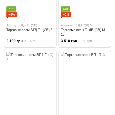
Хит
Хит
−4%
−5%
2
Артикул: ВТД-Т1 (СВ)
Артикул: Т1ДВ (СВ) М
Торговые весы ВТД-Т1 (СВ) 6
Торговые весы Т1ДВ (СВ) М
15
2 190 грн
3 510 грн
2 290 грн
3 700 грн