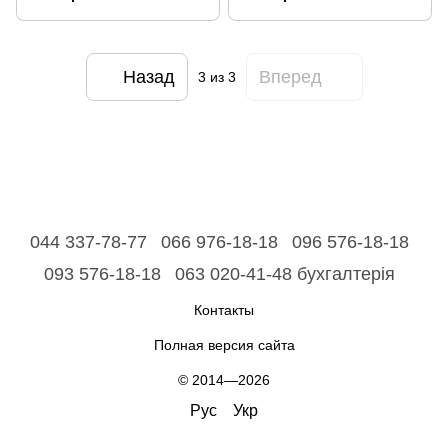
Назад
Вперед
3
из 3
044 337-78-77
066 976-18-18
096 576-18-18
093 576-18-18
063 020-41-48 бухгалтерія
Контакты
Полная версия сайта
© 2014—2026
Рус
Укр