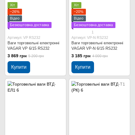
Хіт
Хіт
−26%
−20%
Відео
Відео
Безкоштовна доставка
Безкоштовна доставка
1
Артикул: VP RS232
Артикул: VP-N RS232
Ваги торговельні електронні
Ваги торговельні електронні
VAGAR VP 6/15 RS232
VAGAR VP-N 6/15 RS232
3 869 грн
3 185 грн
5 200 грн
4 000 грн
Купити
Купити