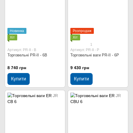
Новинка
Розпродаж
Хіт
Хіт
1
Артикул: PR-II - В
Артикул: PR-II - P
Торговельні PR-II - 6В
Торговельні ваги PR-II - 6P
8 740 грн
9 430 грн
Купити
Купити