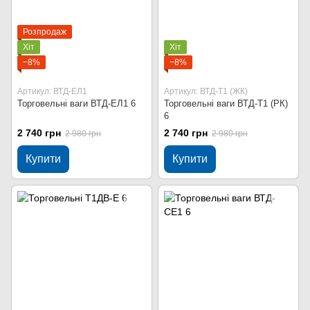
Розпродаж
Хіт
Хіт
−8%
−8%
Артикул: ВТД-ЕЛ1
Артикул: ВТД-Т1 (ЖК)
Торговельні ваги ВТД-ЕЛ1 6
Торговельні ваги ВТД-Т1 (РК)
6
2 740 грн
2 740 грн
2 980 грн
2 980 грн
Купити
Купити