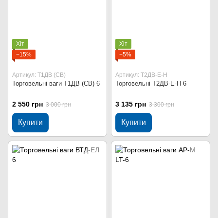
Хіт
Хіт
−15%
−5%
Артикул: Т1ДВ (СВ)
Артикул: Т2ДВ-Е-Н
Торговельні ваги Т1ДВ (СВ) 6
Торговельні Т2ДВ-Е-Н 6
2 550 грн
3 135 грн
3 000 грн
3 300 грн
Купити
Купити