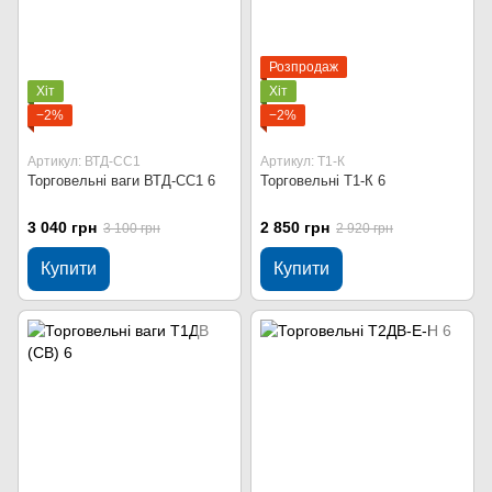
Розпродаж
Хіт
Хіт
−2%
−2%
Артикул: ВТД-СС1
Артикул: Т1-К
Торговельні ваги ВТД-СС1 6
Торговельні Т1-К 6
3 040 грн
2 850 грн
3 100 грн
2 920 грн
Купити
Купити