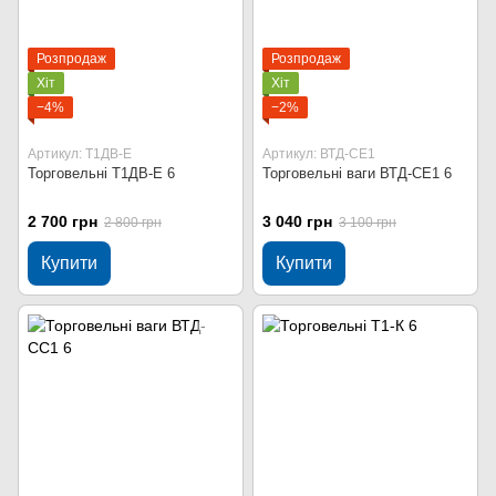
Розпродаж
Розпродаж
Хіт
Хіт
−4%
−2%
Артикул: Т1ДВ-Е
Артикул: ВТД-СЕ1
Торговельні Т1ДВ-Е 6
Торговельні ваги ВТД-СЕ1 6
2 700 грн
3 040 грн
2 800 грн
3 100 грн
Купити
Купити