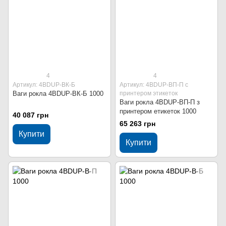
4
4
Артикул: 4BDUР-ВК-Б
Артикул: 4BDUР-ВП-П с
Ваги рокла 4BDUР-ВК-Б 1000
принтером этикеток
Ваги рокла 4BDUР-ВП-П з
принтером етикеток 1000
40 087 грн
65 263 грн
Купити
Купити