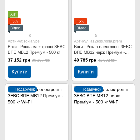
Хіт
−5%
−5%
Відео
Відео
8
5
Артикул: rokla.vpe
Артикул: a12ess.rokla.prem
Ваги - Рокла електронні ЗЕВС
Ваги - Рокла електронні ЗЕВС
ВПЕ МВ12 Преміум - 500 кг
ВПЕ МВ12 нерж Преміум -
300 кг
37 152 грн
40 785 грн
39 107 грн
42 932 грн
Купити
Купити
Подарунок
Подарунок