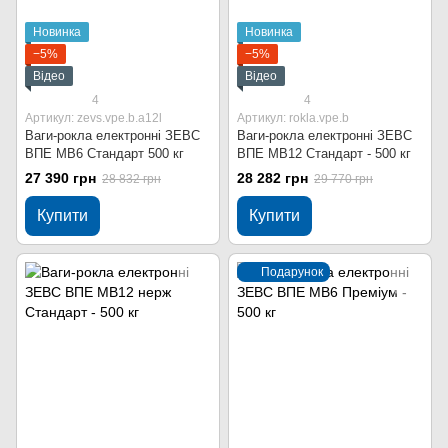
Новинка
Новинка
−5%
−5%
Відео
Відео
4
4
Артикул: zevs.vpe.b.a12l
Артикул: rokla.vpe.b
Ваги-рокла електронні ЗЕВС
Ваги-рокла електронні ЗЕВС
ВПЕ МВ6 Стандарт 500 кг
ВПЕ МВ12 Стандарт - 500 кг
27 390 грн
28 282 грн
28 832 грн
29 770 грн
Купити
Купити
Подарунок