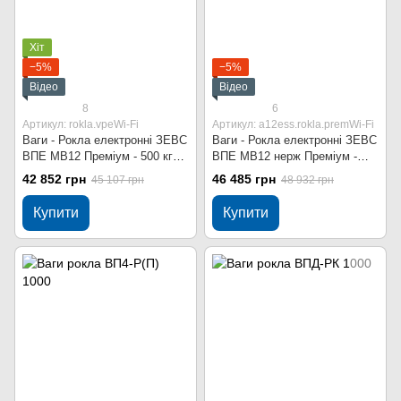
Хіт
−5%
−5%
Відео
Відео
8
6
Артикул: rokla.vpeWi-Fi
Артикул: a12ess.rokla.premWi-Fi
Ваги - Рокла електронні ЗЕВС
Ваги - Рокла електронні ЗЕВС
ВПЕ МВ12 Преміум - 500 кг
ВПЕ МВ12 нерж Преміум -
Wi-Fi
500 кг Wi-Fi
42 852 грн
46 485 грн
45 107 грн
48 932 грн
Купити
Купити