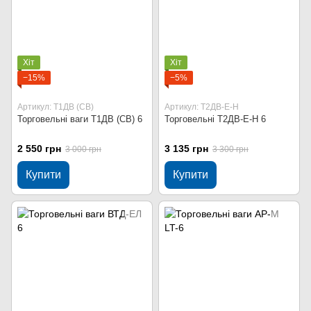
Хіт
Хіт
−15%
−5%
Артикул: Т1ДВ (СВ)
Артикул: Т2ДВ-Е-Н
Торговельні ваги Т1ДВ (СВ) 6
Торговельні Т2ДВ-Е-Н 6
2 550 грн
3 135 грн
3 000 грн
3 300 грн
Купити
Купити