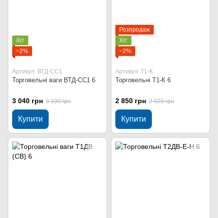
Розпродаж
Хіт
Хіт
−2%
−2%
Артикул: ВТД-СС1
Артикул: Т1-К
Торговельні ваги ВТД-СС1 6
Торговельні Т1-К 6
3 040 грн
2 850 грн
3 100 грн
2 920 грн
Купити
Купити