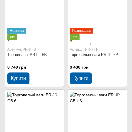
Новинка
Розпродаж
Хіт
Хіт
1
Артикул: PR-II - В
Артикул: PR-II - P
Торговельні PR-II - 6В
Торговельні ваги PR-II - 6P
8 740 грн
9 430 грн
Купити
Купити