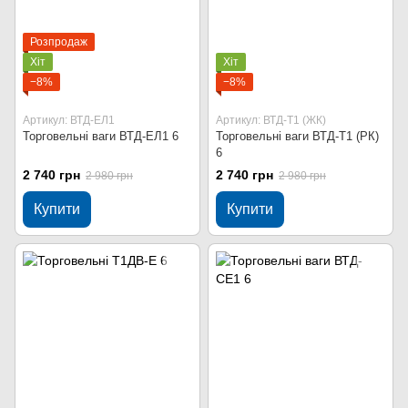
Розпродаж
Хіт
Хіт
−8%
−8%
Артикул: ВТД-ЕЛ1
Артикул: ВТД-Т1 (ЖК)
Торговельні ваги ВТД-ЕЛ1 6
Торговельні ваги ВТД-Т1 (РК)
6
2 740 грн
2 740 грн
2 980 грн
2 980 грн
Купити
Купити