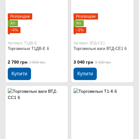
Розпродаж
Розпродаж
Хіт
Хіт
−4%
−2%
Артикул: Т1ДВ-Е
Артикул: ВТД-СЕ1
Торговельні Т1ДВ-Е 6
Торговельні ваги ВТД-СЕ1 6
2 700 грн
3 040 грн
2 800 грн
3 100 грн
Купити
Купити