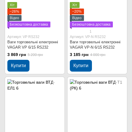
Хіт
Хіт
−26%
−20%
Відео
Відео
Безкоштовна доставка
Безкоштовна доставка
1
Артикул: VP RS232
Артикул: VP-N RS232
Ваги торговельні електронні
Ваги торговельні електронні
VAGAR VP 6/15 RS232
VAGAR VP-N 6/15 RS232
3 869 грн
3 185 грн
5 200 грн
4 000 грн
Купити
Купити