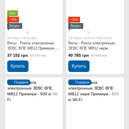
Хит
−5%
−5%
Видео
Видео
8
5
Артикул: rokla.vpe
Артикул: a12ess.rokla.prem
Весы - Рокла электронные
Весы - Рокла электронные
ЗЕВС ВПЕ МВ12 Премиум -
ЗЕВС ВПЕ МВ12 нерж
500 кг
Премиум - 500 кг
37 152 грн
40 785 грн
39 107 грн
42 932 грн
Купить
Купить
Подарок
Подарок