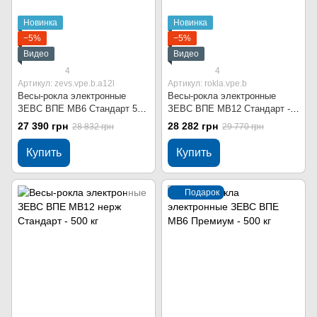
Новинка
Новинка
−5%
−5%
Видео
Видео
4
4
Артикул: zevs.vpe.b.a12l
Артикул: rokla.vpe.b
Весы-рокла электронные
Весы-рокла электронные
ЗЕВС ВПЕ МВ6 Стандарт 500
ЗЕВС ВПЕ МВ12 Стандарт -
кг
500 кг
27 390 грн
28 282 грн
28 832 грн
29 770 грн
Купить
Купить
Подарок