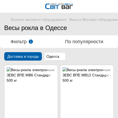
Каталог весового оборудования
Весы и Весовое оборудова
Весы рокла в Одессе
Фильтр
По популярности
1
Доставка в города
Одесса